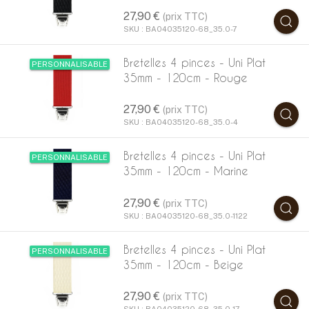
27,90 €
(prix TTC)
SKU : BA04035120-68_35.0-7
Bretelles 4 pinces - Uni Plat
PERSONNALISABLE
35mm - 120cm - Rouge
27,90 €
(prix TTC)
SKU : BA04035120-68_35.0-4
Bretelles 4 pinces - Uni Plat
PERSONNALISABLE
35mm - 120cm - Marine
27,90 €
(prix TTC)
SKU : BA04035120-68_35.0-1122
Bretelles 4 pinces - Uni Plat
PERSONNALISABLE
35mm - 120cm - Beige
27,90 €
(prix TTC)