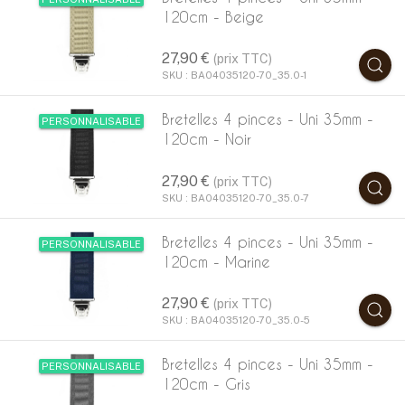
120cm - Beige
27,90 €
(prix TTC)
SKU : BA04035120-70_35.0-1
Bretelles 4 pinces - Uni 35mm -
PERSONNALISABLE
120cm - Noir
27,90 €
(prix TTC)
SKU : BA04035120-70_35.0-7
Bretelles 4 pinces - Uni 35mm -
PERSONNALISABLE
120cm - Marine
27,90 €
(prix TTC)
SKU : BA04035120-70_35.0-5
Bretelles 4 pinces - Uni 35mm -
PERSONNALISABLE
120cm - Gris