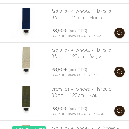
Bretelles 4 pinces - Hercule
35mm - 120cm - Marine
28,90 €
(prix TTC)
SKU : BH00525120-1436_35.2-5
Bretelles 4 pinces - Hercule
35mm - 120cm - Beige
28,90 €
(prix TTC)
SKU : BH00525120-1436_35.2-1
Bretelles 4 pinces - Hercule
35mm - 120cm - Kaki
28,90 €
(prix TTC)
SKU : BH00525120-1436_35.2-66
Bretelles 4 pinces - Uni 35mm -
PERSONNALISABLE