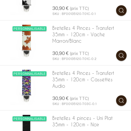
30,90 €
(prix TTC)
SKU : BF00135120-T01C-0.1
Bretelles 4 Pinces - Transfert
PERSONNALISABLE
35mm - 120cm - Vache
Marron/Blanc
30,90 €
(prix TTC)
SKU : BF00135120-T01C-0.2
Bretelles 4 Pinces - Transfert
PERSONNALISABLE
35mm - 120cm - Cassettes
Audio
30,90 €
(prix TTC)
SKU : BF00135120-T03C-0.1
Bretelles 4 pinces - Uni Plat
PERSONNALISABLE
35mm - 120cm - Noir