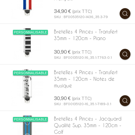
34,90 €
(prix TTC)
SKU : BF00535120-1436_35.3-79
Bretelles 4 Pinces - Transfert
PERSONNALISABLE
35mm - 120cm - Piano
30,90 €
(prix TTC)
SKU : BF00135120-16_35.1-T763-0.1
Bretelles 4 Pinces - Transfert
PERSONNALISABLE
35mm - 120cm - Notes de
musique
30,90 €
(prix TTC)
SKU : BF00135120-16_35.1-T189-0.1
Bretelles 4 Pinces - Jacquard
PERSONNALISABLE
Qualité Sup. 35mm - 120cm -
Golf