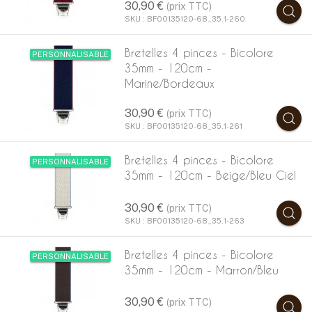
30,90 €
(prix TTC)
SKU : BF00135120-68_35.1-260
Bretelles 4 pinces - Bicolore
PERSONNALISABLE
35mm - 120cm -
Marine/Bordeaux
30,90 €
(prix TTC)
SKU : BF00135120-68_35.1-261
Bretelles 4 pinces - Bicolore
PERSONNALISABLE
35mm - 120cm - Beige/Bleu Ciel
30,90 €
(prix TTC)
SKU : BF00135120-68_35.1-263
Bretelles 4 pinces - Bicolore
PERSONNALISABLE
35mm - 120cm - Marron/Bleu
30,90 €
(prix TTC)