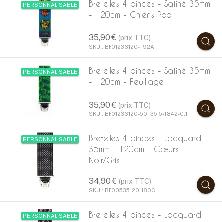
Bretelles 4 pinces - Satiné 35mm
PERSONNALISABLE
- 120cm - Chiens Pop
35,90 €
(prix TTC)
SKU : BF01236120-T92A
Bretelles 4 pinces - Satiné 35mm
PERSONNALISABLE
- 120cm - Feuillage
35,90 €
(prix TTC)
SKU : BF01236120-50_35.5-T842-0.1
Bretelles 4 pinces - Jacquard
PERSONNALISABLE
35mm - 120cm - Cœurs -
Noir/Gris
34,90 €
(prix TTC)
SKU : BF00535120-J80C-1
Bretelles 4 pinces - Jacquard
PERSONNALISABLE