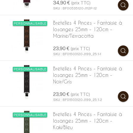
34,90 €
(prix TTC)
SKU : BF00535120-J112P-12
Bretelles 4 Pinces - Fantaisie à
PERSONNALISABLE
losanges 25mm - 120cm -
Marine/Terracotta
23,90 €
(prix TTC)
SKU : BF01503120-J199_25.1-1
Bretelles 4 Pinces - Fantaisie à
PERSONNALISABLE
losanges 25mm - 120cm -
Noir/Gris
23,90 €
(prix TTC)
SKU : BF01503120-J199_25.1-2
Bretelles 4 Pinces - Fantaisie à
PERSONNALISABLE
losanges 25mm - 120cm -
Kaki/Bleu