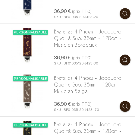
36,90 €
(prix TTC)
SKU : BF01035120-J423-20
Bretelles 4 Pinces - Jacquard
PERSONNALISABLE
Qualité Sup. 35mm - 120cm -
Musicien Bordeaux
36,90 €
(prix TTC)
SKU : BF01035120-J423-30
Bretelles 4 Pinces - Jacquard
PERSONNALISABLE
Qualité Sup. 35mm - 120cm -
Musicien Beige
36,90 €
(prix TTC)
SKU : BF01035120-J423-170
Bretelles 4 Pinces - Jacquard
PERSONNALISABLE
Qualité Sup. 35mm - 120cm -