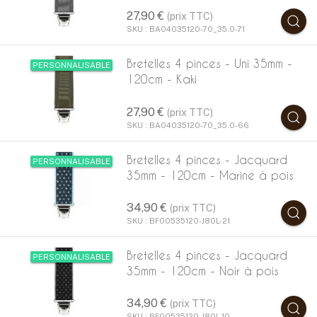
27,90 €
(prix TTC)
SKU : BA04035120-70_35.0-71
Bretelles 4 pinces - Uni 35mm -
PERSONNALISABLE
120cm - Kaki
27,90 €
(prix TTC)
SKU : BA04035120-70_35.0-66
Bretelles 4 pinces - Jacquard
PERSONNALISABLE
35mm - 120cm - Marine à pois
34,90 €
(prix TTC)
SKU : BF00535120-J80L-21
Bretelles 4 pinces - Jacquard
PERSONNALISABLE
35mm - 120cm - Noir à pois
34,90 €
(prix TTC)
SKU : BF00535120-J80L-10