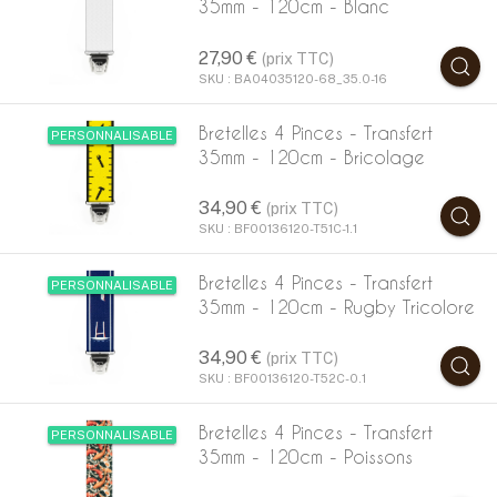
35mm - 120cm - Blanc
27,90 €
(prix TTC)
SKU : BA04035120-68_35.0-16
Bretelles 4 Pinces - Transfert
PERSONNALISABLE
35mm - 120cm - Bricolage
34,90 €
(prix TTC)
SKU : BF00136120-T51C-1.1
Bretelles 4 Pinces - Transfert
PERSONNALISABLE
35mm - 120cm - Rugby Tricolore
34,90 €
(prix TTC)
SKU : BF00136120-T52C-0.1
Bretelles 4 Pinces - Transfert
PERSONNALISABLE
35mm - 120cm - Poissons