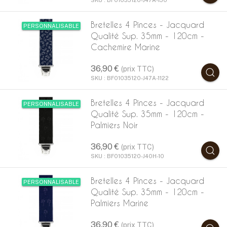
Bretelles 4 Pinces - Jacquard
PERSONNALISABLE
Qualité Sup. 35mm - 120cm -
Cachemire Marine
36,90 €
(prix TTC)
SKU : BF01035120-J47A-1122
Bretelles 4 Pinces - Jacquard
PERSONNALISABLE
Qualité Sup. 35mm - 120cm -
Palmiers Noir
36,90 €
(prix TTC)
SKU : BF01035120-J40H-10
Bretelles 4 Pinces - Jacquard
PERSONNALISABLE
Qualité Sup. 35mm - 120cm -
Palmiers Marine
36,90 €
(prix TTC)