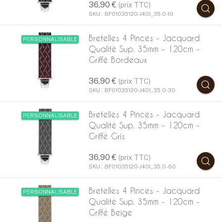
36,90 €
(prix TTC)
SKU : BF01035120-J40I_35.0-10
Bretelles 4 Pinces - Jacquard
PERSONNALISABLE
Qualité Sup. 35mm - 120cm -
Griffé Bordeaux
36,90 €
(prix TTC)
SKU : BF01035120-J40I_35.0-30
Bretelles 4 Pinces - Jacquard
PERSONNALISABLE
Qualité Sup. 35mm - 120cm -
Griffé Gris
36,90 €
(prix TTC)
SKU : BF01035120-J40I_35.0-60
Bretelles 4 Pinces - Jacquard
PERSONNALISABLE
Qualité Sup. 35mm - 120cm -
Griffé Beige