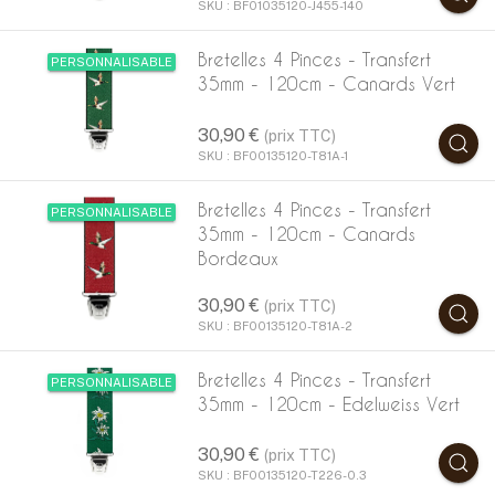
SKU : BF01035120-J455-140
Bretelles 4 Pinces - Transfert
PERSONNALISABLE
35mm - 120cm - Canards Vert
30,90 €
(prix TTC)
SKU : BF00135120-T81A-1
Bretelles 4 Pinces - Transfert
PERSONNALISABLE
35mm - 120cm - Canards
Bordeaux
30,90 €
(prix TTC)
SKU : BF00135120-T81A-2
Bretelles 4 Pinces - Transfert
PERSONNALISABLE
35mm - 120cm - Edelweiss Vert
30,90 €
(prix TTC)
SKU : BF00135120-T226-0.3