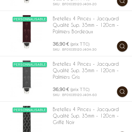
SKU : BF01035120-J40H-20
Bretelles 4 Pinces - Jacquard
PERSONNALISABLE
Qualité Sup. 35mm - 120cm -
Palmiers Bordeaux
36,90 €
(prix TTC)
SKU : BF01035120-J40H-30
Bretelles 4 Pinces - Jacquard
PERSONNALISABLE
Qualité Sup. 35mm - 120cm -
Palmiers Gris
36,90 €
(prix TTC)
SKU : BF01035120-J40H-60
Bretelles 4 Pinces - Jacquard
PERSONNALISABLE
Qualité Sup. 35mm - 120cm -
Griffé Noir