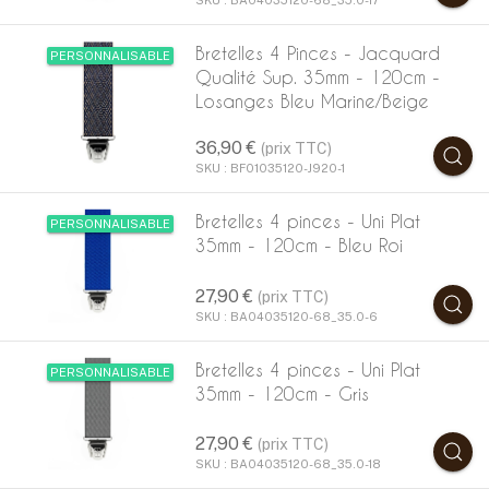
SKU : BA04035120-68_35.0-17
Bretelles 4 Pinces - Jacquard
PERSONNALISABLE
Qualité Sup. 35mm - 120cm -
Losanges Bleu Marine/Beige
36,90 €
(prix TTC)
SKU : BF01035120-J920-1
Bretelles 4 pinces - Uni Plat
PERSONNALISABLE
35mm - 120cm - Bleu Roi
27,90 €
(prix TTC)
SKU : BA04035120-68_35.0-6
Bretelles 4 pinces - Uni Plat
PERSONNALISABLE
35mm - 120cm - Gris
27,90 €
(prix TTC)
SKU : BA04035120-68_35.0-18