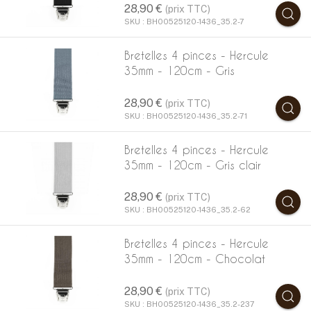
28,90 €
(prix TTC)
SKU : BH00525120-1436_35.2-7
Bretelles 4 pinces - Hercule
35mm - 120cm - Gris
28,90 €
(prix TTC)
SKU : BH00525120-1436_35.2-71
Bretelles 4 pinces - Hercule
35mm - 120cm - Gris clair
28,90 €
(prix TTC)
SKU : BH00525120-1436_35.2-62
Bretelles 4 pinces - Hercule
35mm - 120cm - Chocolat
28,90 €
(prix TTC)
SKU : BH00525120-1436_35.2-237