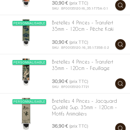
30,90 €
(prix TTC)
SKU : BF00135120-16_35.1-T75A-0.1
Bretelles 4 Pinces - Transfert
PERSONNALISABLE
35mm - 120cm - Pêche Kaki
30,90 €
(prix TTC)
SKU : BF00135120- 16_35.1-T35B-0.2
Bretelles 4 Pinces - Transfert
PERSONNALISABLE
35mm - 120cm - Feuillage
30,90 €
(prix TTC)
SKU : BF00135120-T721
Bretelles 4 Pinces - Jacquard
PERSONNALISABLE
Qualité Sup. 35mm - 120cm -
Motifs Animaliers
36,90 €
(prix TTC)