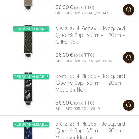
36,90 €
(prix TTC)
SKU : BF01035120-J40I_35.0-170
Bretelles 4 Pinces - Jacquard
PERSONNALISABLE
Qualité Sup. 35mm - 120cm -
Griffé Kaki
36,90 €
(prix TTC)
SKU : BF01035120-J40I_35.0-200
Bretelles 4 Pinces - Jacquard
PERSONNALISABLE
Qualité Sup. 35mm - 120cm -
Musicien Noir
36,90 €
(prix TTC)
SKU : BF01035120-J423-10
Bretelles 4 Pinces - Jacquard
PERSONNALISABLE
Qualité Sup. 35mm - 120cm -
Musicien Marine