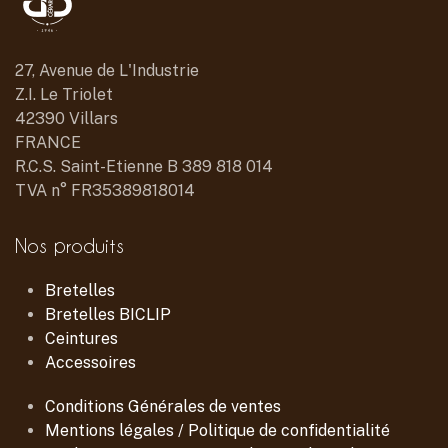
27, Avenue de L'Industrie
Z.I. Le Triolet
42390 Villars
FRANCE
R.C.S. Saint-Etienne B 389 818 014
TVA n° FR35389818014
Nos produits
Bretelles
Bretelles BICLIP
Ceintures
Accessoires
Conditions Générales de ventes
Mentions légales / Politique de confidentialité