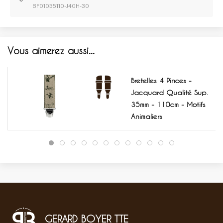
BF01035110-J40H-30
Vous aimerez aussi...
Bretelles 4 Pinces -
Jacquard Qualité Sup.
35mm - 110cm - Motifs
Animaliers
GERARD BOYER TTE