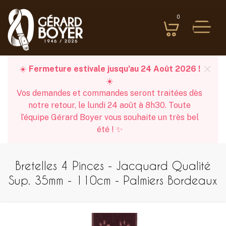
0
☀️
Fermeture estivale jusqu’au 24 Août 2026 !
☀️
Vos demandes et commandes seront traitées dès
notre retour, le lundi 24 août à 8h30. Toute
l’équipe Gérard Boyer vous souhaite un très bel
été ! ✨
Bretelles 4 Pinces - Jacquard Qualité
Sup. 35mm - 110cm - Palmiers Bordeaux