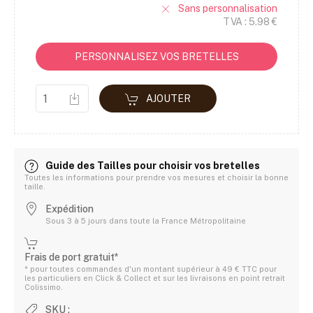
Sans personnalisation
TVA : 5.98 €
PERSONNALISEZ VOS BRETELLES
AJOUTER
Guide des Tailles pour choisir vos bretelles
Toutes les informations pour prendre vos mesures et choisir la bonne
taille.
Expédition
Sous 3 à 5 jours dans toute la France Métropolitaine
Frais de port gratuit*
* pour toutes commandes d'un montant supérieur à 49 € TTC pour
les particuliers en Click & Collect et sur les livraisons en point retrait
Colissimo.
SKU :