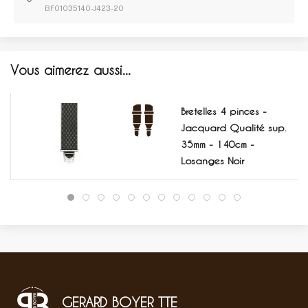
BF01035140-J423-20
Vous aimerez aussi...
Bretelles 4 pinces -
Jacquard Qualité sup.
35mm - 140cm -
Losanges Noir
GERARD BOYER TTE