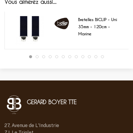
Vous aimerez aussi...
Bretelles BICLIP - Uni
35mm - 120cm -
Marine
GERARD BOYER TTE
27, Avenue de L'Industrie
Z.I. Le Triolet