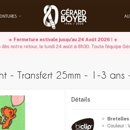
EINTURES
AU
☀️
Fermeture estivale jusqu’au 24 Août 2026 !
☀️
s notre retour, le lundi 24 août à 8h30. Toute l’équipe Gér
ant - Transfert 25mm - 1-3 ans 
Détails
Bretelles
Couleur : 