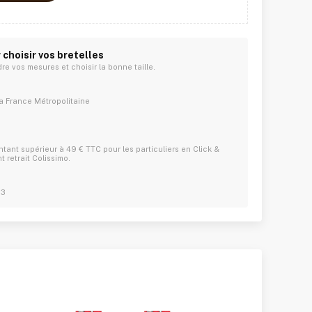
 choisir vos bretelles
re vos mesures et choisir la bonne taille.
la France Métropolitaine
ant supérieur à 49 € TTC pour les particuliers en Click &
t retrait Colissimo.
.3