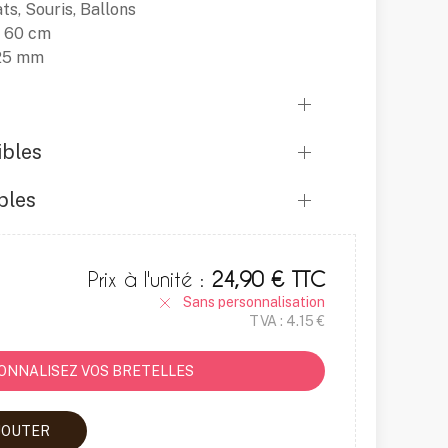
ats, Souris, Ballons
: 60 cm
 25 mm
ibles
bles
Prix à l'unité :
24,90 € TTC
Sans personnalisation
TVA : 4.15 €
ONNALISEZ VOS BRETELLES
JOUTER