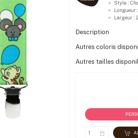
Style : Ch
Longueur 
Largeur :
Description
Autres coloris dispon
Autres tailles disponi
PERS
A