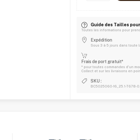
Guide des Tailles pour
Toutes les informations pour prend
Expédition
Sous 3 à 5 jours dans toute 
Frais de port gratuit*
* pour toutes commandes d'un mont
Collect et sur les livraisons en poin
SKU :
BC5025060-16_25.1-T678-0