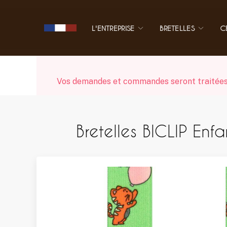
L'ENTREPRISE
BRETELLES
C
Vos demandes et commandes seront traitées dè
Bretelles BICLIP Enf