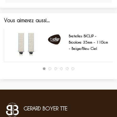
Vous aimerez aussi...
Bretelles BICLIP -
Bicolore 35mm - 110cm
- Beige/Bleu Ciel
GERARD BOYER TTE